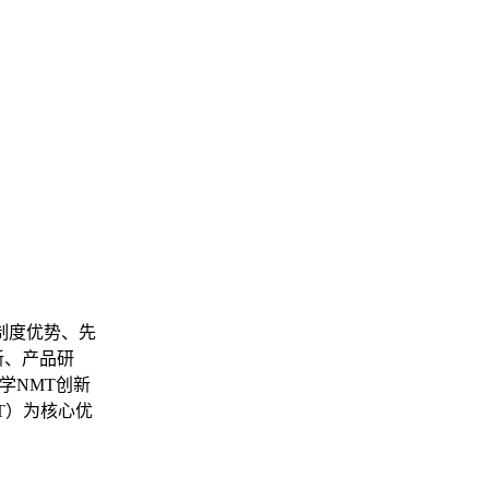
制度优势、先
新、产品研
学NMT创新
T）为核心优