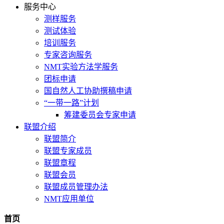
服务中心
测样服务
测试体验
培训服务
专家咨询服务
NMT实验方法学服务
团标申请
国自然人工协助撰稿申请
“一带一路”计划
筹建委员会专家申请
联盟介绍
联盟简介
联盟专家成员
联盟章程
联盟会员
联盟成员管理办法
NMT应用单位
首页