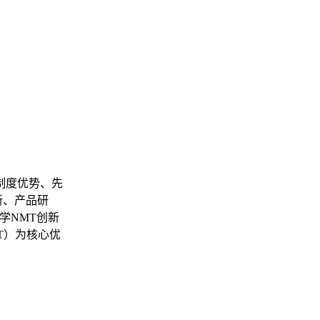
制度优势、先
新、产品研
学NMT创新
T）为核心优