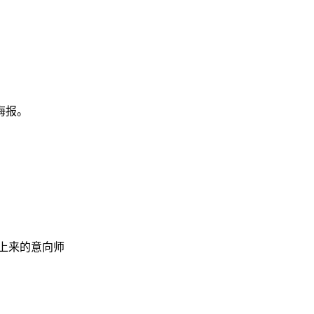
海报。
上来的意向师