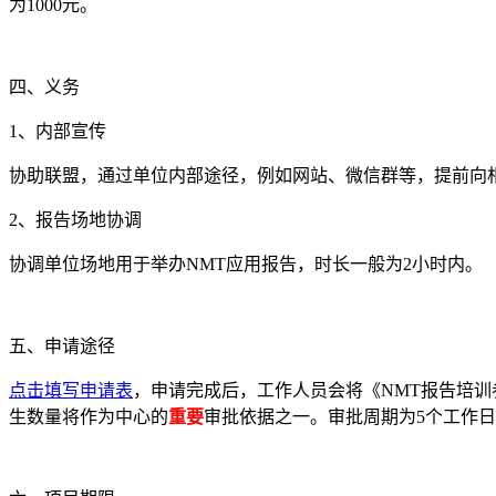
为1000元。
四、义务
1、内部宣传
协助联盟，通过单位内部途径，例如网站、微信群等，提前向
2、报告场地协调
协调单位场地用于举办NMT应用报告，时长一般为2小时内。
五、申请途径
点击填写申请表
，申请完成后，工作人员会将《NMT报告培
生数量将作为中心的
重要
审批依据之一。审批周期为5个工作