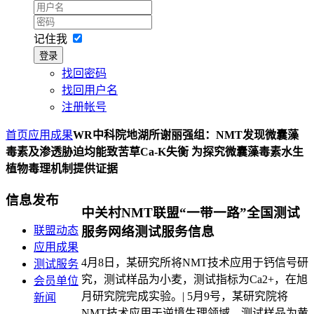
记住我
登录
找回密码
找回用户名
注册帐号
首页
应用成果
WR中科院地湖所谢丽强组：NMT发现微囊藻
毒素及渗透胁迫均能致苦草Ca-K失衡 为探究微囊藻毒素水生
植物毒理机制提供证据
信息发布
中关村NMT联盟“一带一路”全国测试
联盟动态
服务网络测试服务信息
应用成果
4月8日，某研究所将NMT技术应用于钙信号研
测试服务
究，测试样品为小麦，测试指标为Ca2+，在旭
会员单位
月研究院完成实验。| 5月9号，某研究院将
新闻
NMT技术应用于逆境生理领域，测试样品为黄