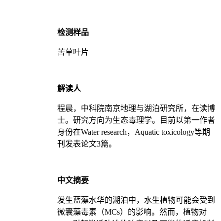
检测样品
苦草叶片
解读人
程晨，中科院南京地理与湖泊研究所，在读博
士。研究方向为生态毒理学。目前以第一作者
身份在Water research，Aquatic toxicology等期
刊发表论文3篇。
中文摘要
发生蓝藻水华的湖泊中，水生植物可能会受到
微囊藻毒素（MCs）的影响。然而，植物对