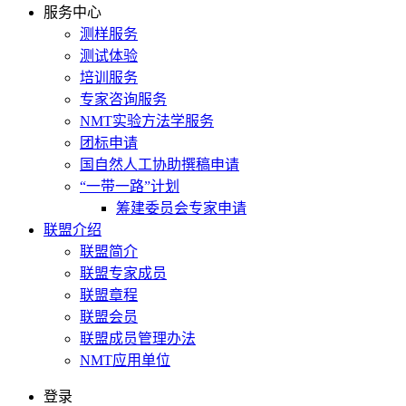
服务中心
测样服务
测试体验
培训服务
专家咨询服务
NMT实验方法学服务
团标申请
国自然人工协助撰稿申请
“一带一路”计划
筹建委员会专家申请
联盟介绍
联盟简介
联盟专家成员
联盟章程
联盟会员
联盟成员管理办法
NMT应用单位
登录