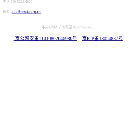
电话:010-8262 4800
邮箱:
pub@nmtia.org.cn
中关村NMT产业联盟 © 2015
-2026
京公网安备11010802046980号
京ICP备18054837号