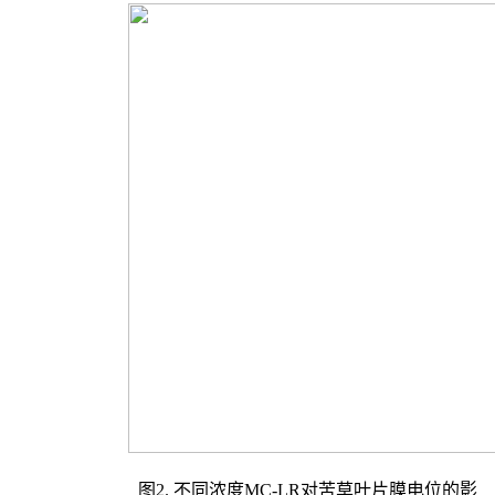
图2. 不同浓度MC-LR对苦草叶片膜电位的影