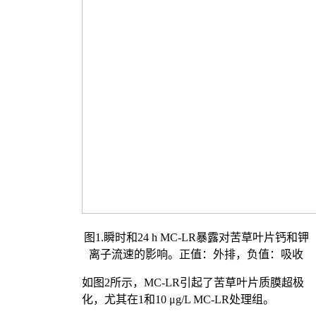
图1.瞬时和24 h MC-LR暴露对苦草叶片钙和钾
离子流速的影响。正值：外排，负值：吸收
如图2所示，MC-LR引起了苦草叶片质膜超极
化，尤其在1和10 μg/L MC-LR处理组。