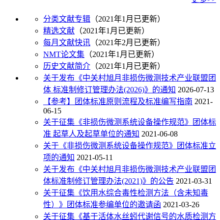
分类文献专辑
（2021年1月已更新）
精选文献
（2021年1月已更新）
每月文献快讯
（2021年2月已更新）
NMT论文集
（2021年1月已更新）
历史文献简介
（2021年1月已更新）
关于发布《中关村旭月非损伤微测技术产业联盟团
体 标准制修订管理办法(2026)》的通知
2026-07-13
【参考】团体标准原则流程及标准编写指南
2021-
06-15
关于征集《非损伤微测系统设备操作规范》团体标
准 起草人及起草单位的通知
2021-06-08
关于《非损伤微测系统设备操作规范》团体标准立
项的通知
2021-05-11
关于发布《中关村旭月非损伤微测技术产业联盟团
体标准制修订管理办法(2021)》的公告
2021-03-31
关于征集《饮用水综合毒性检测方法（含未知毒
性）》团体标准参编单位的邀请函
2021-03-26
关于征集《基于活体水丝蚓代谢信号的水质检测方