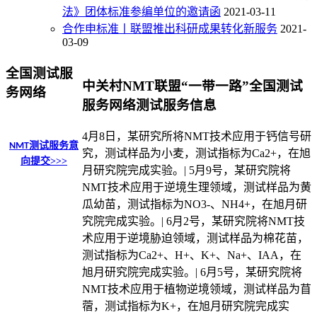
法》团体标准参编单位的邀请函
2021-03-11
合作申标准丨联盟推出科研成果转化新服务
2021-
03-09
全国测试服
中关村NMT联盟“一带一路”全国测试
务网络
服务网络测试服务信息
4月8日，某研究所将NMT技术应用于钙信号研
测试服务意
NMT
究，测试样品为小麦，测试指标为Ca2+，在旭
向提交>>>
月研究院完成实验。| 5月9号，某研究院将
NMT技术应用于逆境生理领域，测试样品为黄
瓜幼苗，测试指标为NO3-、NH4+，在旭月研
究院完成实验。| 6月2号，某研究院将NMT技
术应用于逆境胁迫领域，测试样品为棉花苗，
测试指标为Ca2+、H+、K+、Na+、IAA，在
旭月研究院完成实验。| 6月5号，某研究院将
NMT技术应用于植物逆境领域，测试样品为苜
蓿，测试指标为K+，在旭月研究院完成实