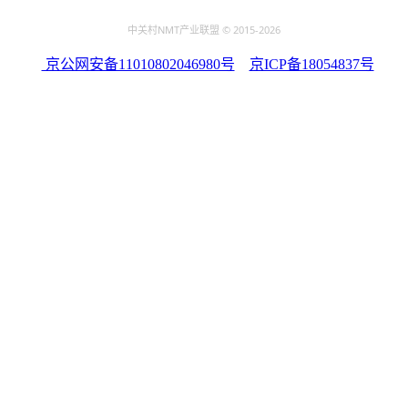
中关村NMT产业联盟 © 2015
-2026
京公网安备11010802046980号
京ICP备18054837号