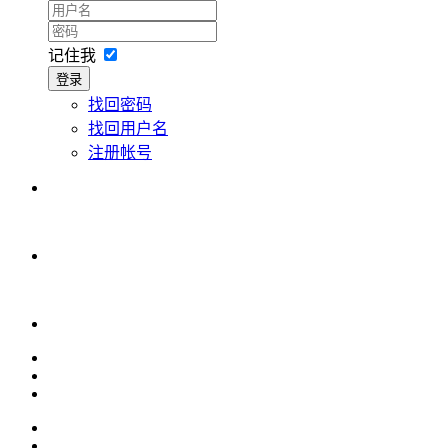
记住我
登录
找回密码
找回用户名
注册帐号