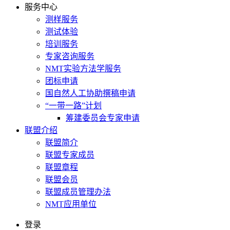
服务中心
测样服务
测试体验
培训服务
专家咨询服务
NMT实验方法学服务
团标申请
国自然人工协助撰稿申请
“一带一路”计划
筹建委员会专家申请
联盟介绍
联盟简介
联盟专家成员
联盟章程
联盟会员
联盟成员管理办法
NMT应用单位
登录