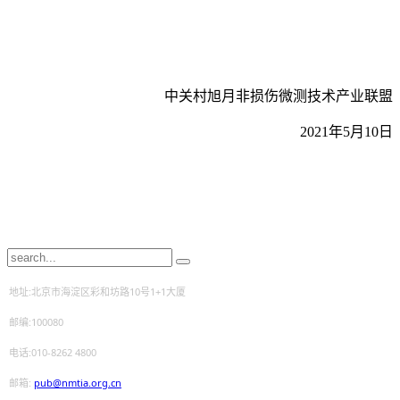
中关村旭月非损伤微测技术产业联盟
2021年5月10日
地址:北京市海淀区彩和坊路10号1+1大厦
邮编:100080
电话:010-8262 4800
邮箱:
pub@nmtia.org.cn