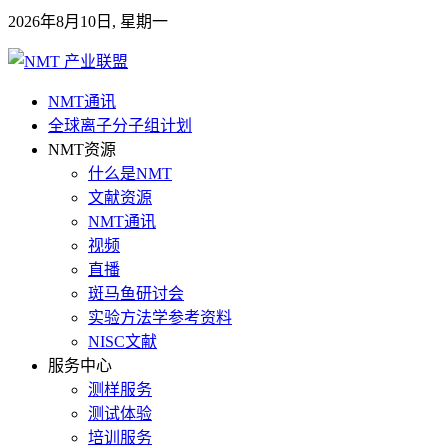
2026年8月10日, 星期一
NMT通讯
全球离子分子组计划
NMT资源
什么是NMT
文献资源
NMT通讯
视频
直播
斑马鱼研讨会
实验方法学参考资料
NISC文献
服务中心
测样服务
测试体验
培训服务