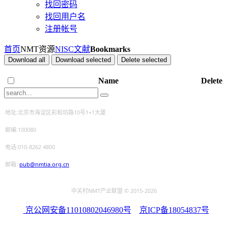
找回密码
找回用户名
注册帐号
首页
NMT资源
NISC文献
Bookmarks
Download all
Download selected
Delete selected
Name
Delete
地址:北京市海淀区彩和坊路10号1+1大厦
邮编:100080
电话:010-8262 4800
邮箱:
pub@nmtia.org.cn
中关村NMT产业联盟 © 2015
-2026
京公网安备11010802046980号
京ICP备18054837号