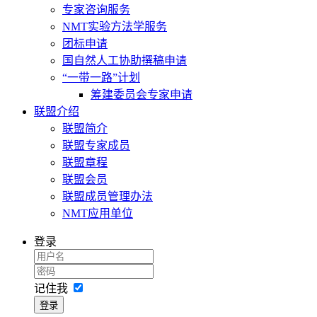
专家咨询服务
NMT实验方法学服务
团标申请
国自然人工协助撰稿申请
“一带一路”计划
筹建委员会专家申请
联盟介绍
联盟简介
联盟专家成员
联盟章程
联盟会员
联盟成员管理办法
NMT应用单位
登录
记住我
登录