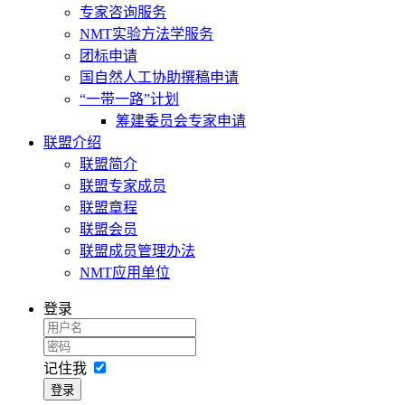
专家咨询服务
NMT实验方法学服务
团标申请
国自然人工协助撰稿申请
“一带一路”计划
筹建委员会专家申请
联盟介绍
联盟简介
联盟专家成员
联盟章程
联盟会员
联盟成员管理办法
NMT应用单位
登录
记住我
登录