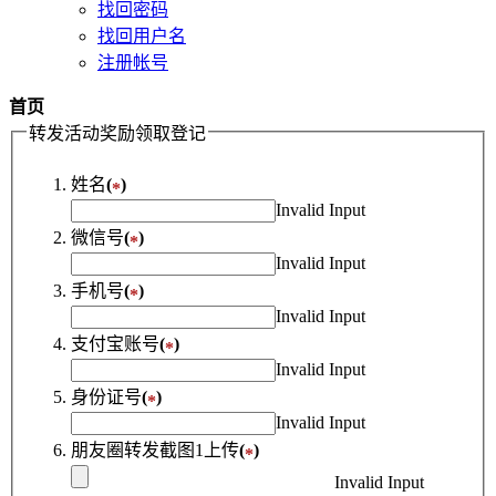
找回密码
找回用户名
注册帐号
首页
转发活动奖励领取登记
姓名
(
)
*
Invalid Input
微信号
(
)
*
Invalid Input
手机号
(
)
*
Invalid Input
支付宝账号
(
)
*
Invalid Input
身份证号
(
)
*
Invalid Input
朋友圈转发截图1上传
(
)
*
Invalid Input