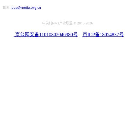
邮箱:
pub@nmtia.org.cn
中关村NMT产业联盟 © 2015
-2026
京公网安备11010802046980号
京ICP备18054837号