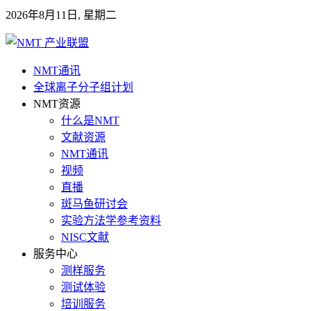
2026年8月11日, 星期二
NMT通讯
全球离子分子组计划
NMT资源
什么是NMT
文献资源
NMT通讯
视频
直播
斑马鱼研讨会
实验方法学参考资料
NISC文献
服务中心
测样服务
测试体验
培训服务