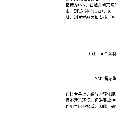
指标为IAA，在旭月研究院
虫，测试指标为Ca2+、K
域，测试样品为拟南芥，测试
图注：某合金材
NMT揭示
在镁合金上，磷酸盐转化膜
且不污染环境。但磷酸盐转
作用早已被报道，因此，研