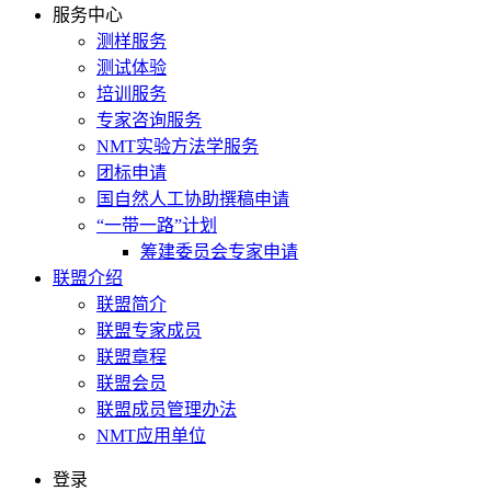
服务中心
测样服务
测试体验
培训服务
专家咨询服务
NMT实验方法学服务
团标申请
国自然人工协助撰稿申请
“一带一路”计划
筹建委员会专家申请
联盟介绍
联盟简介
联盟专家成员
联盟章程
联盟会员
联盟成员管理办法
NMT应用单位
登录