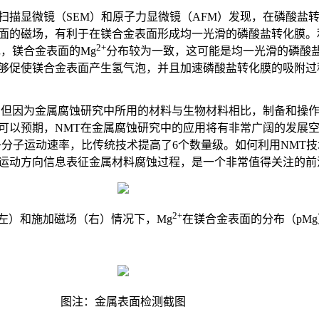
扫描显微镜（SEM）和原子力显微镜（AFM）发现，在磷酸盐
面的磁场，有利于在镁合金表面形成均一光滑的磷酸盐转化膜。
2+
，镁合金表面的Mg
分布较为一致，这可能是均一光滑的磷酸
够促使镁合金表面产生氢气泡，并且加速磷酸盐转化膜的吸附过
，但因为金属腐蚀研究中所用的材料与生物材料相比，制备和操
可以预期，NMT在金属腐蚀研究中的应用将有非常广阔的发展空
测定离子分子运动速率，比传统技术提高了6个数量级。如何利用NMT
运动方向信息表征金属材料腐蚀过程，是一个非常值得关注的前
2+
左）和施加磁场（右）情况下，Mg
在镁合金表面的分布（pMg
图注：金属表面检测截图