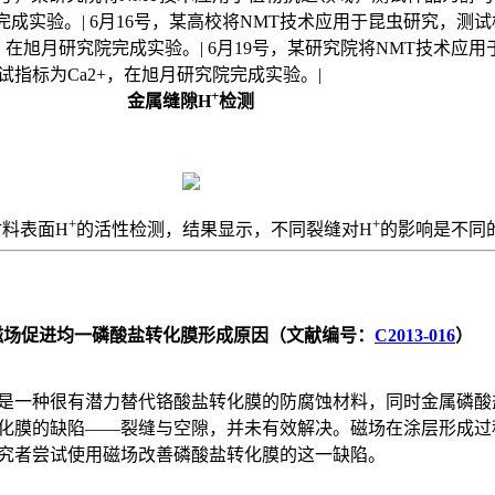
完成实验。| 6月16号，某高校将NMT技术应用于昆虫研究，测
+，在旭月研究院完成实验。| 6月19号，某研究院将NMT技术应
指标为Ca2+，在旭月研究院完成实验。|
+
金属缝隙H
检测
+
+
料表面H
的活性检测，结果显示，不同裂缝对H
的影响是不同
磁场促进均一磷酸盐转化膜形成原因（文献编号：
C2013-016
）
是一种很有潜力替代铬酸盐转化膜的防腐蚀材料，同时金属磷酸
化膜的缺陷——裂缝与空隙，并未有效解决。磁场在涂层形成过
究者尝试使用磁场改善磷酸盐转化膜的这一缺陷。