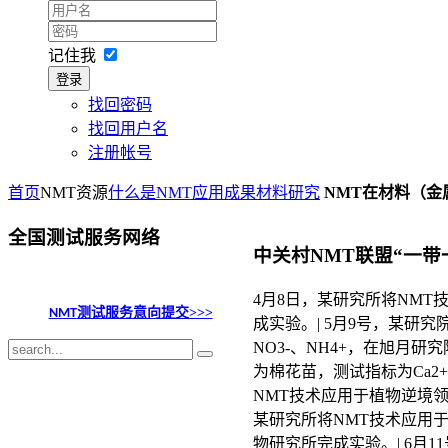
记住我
登录
找回密码
找回用户名
注册帐号
首页
NMT资源
什么是NMT
应用成果
材料研究
NMT在材料（金
全国测试服务网络
中关村NMT联盟“一
4月8日，某研究所将NMT
测试服务意向提交>>>
NMT
成实验。| 5月9号，某研
NO3-、NH4+，在旭月
为棉花苗，测试指标为Ca2+
NMT技术应用于植物逆境领
某研究所将NMT技术应用于
物研究所完成实验。| 6月