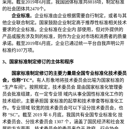
采用。截至2019年6月底，我国团体标准共8818项，制定标准
的社会团体共2470个。
企业标准
。企业标准由企业根据需要自行制定，或者与其
他企业联合制定。国家鼓励企业制定高于推荐性标准相关技术
要求的企业标准。企业标准在企业内 部使用，但对外提供的
产品或服务涉及到的标准，则作为企业对市场和消费者的质量
承诺。截至2019年6月底，企业已通过统一平台自我声明公开
标准约107万项。
3、国家标准制定修订的主体和程序
国家标准制定修订的主要力量是全国专业标准化技术委员
会，也称“TC”
。有人形象地将技术委员会比喻为国家标准的
“生产车间”。按照规定，技术委员会 是由国家标准化管理委
员会批准组建，在一定专业领 域内从事全国性标准化工作的
技术组织，主要承担国 家标准的起草和技术审查等标准化工
作。专业领域 较宽的技术委员会可以下设分技术委员会，也
称 “SC”。截至 2019 年 6 月底，我国共有全国专业标准化 技
术委员会、分技术委员会 1307 个，涵盖了国民经济和社会发
展的方方面面。技术委员会的委员来自于 政府、行业协会、