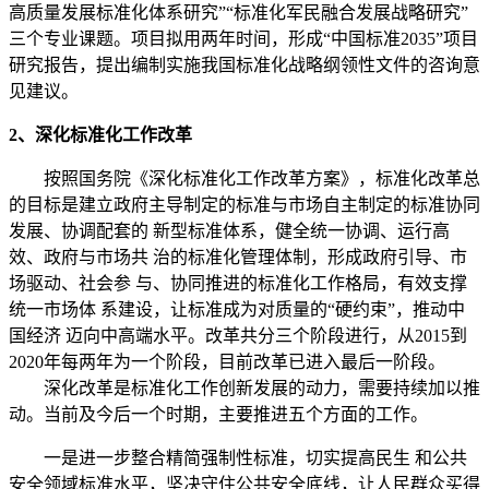
高质量发展标准化体系研究”“标准化军民融合发展战略研究”
三个专业课题。项目拟用两年时间，形成“中国标准2035”项目
研究报告，提出编制实施我国标准化战略纲领性文件的咨询意
见建议。
2、深化标准化工作改革
按照国务院《深化标准化工作改革方案》，标准化改革总
的目标是建立政府主导制定的标准与市场自主制定的标准协同
发展、协调配套的 新型标准体系，健全统一协调、运行高
效、政府与市场共 治的标准化管理体制，形成政府引导、市
场驱动、社会参 与、协同推进的标准化工作格局，有效支撑
统一市场体 系建设，让标准成为对质量的“硬约束”，推动中
国经济 迈向中高端水平。改革共分三个阶段进行，从2015到
2020年每两年为一个阶段，目前改革已进入最后一阶段。
深化改革是标准化工作创新发展的动力，需要持续加以推
动。当前及今后一个时期，主要推进五个方面的工作。
一是进一步整合精简强制性标准，切实提高民生 和公共
安全领域标准水平，坚决守住公共安全底线，让人民群众买得