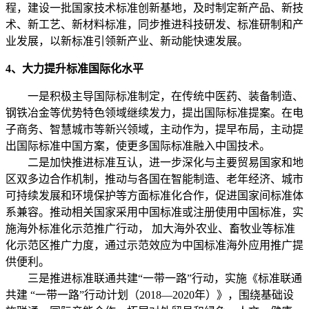
程，建设一批国家技术标准创新基地，及时制定新产品、新技
术、新工艺、新材料标准，同步推进科技研发、标准研制和产
业发展，以新标准引领新产业、新动能快速发展。
4、大力提升标准国际化水平
一是积极主导国际标准制定，在传统中医药、装备制造、
钢铁冶金等优势特色领域继续发力，提出国际标准提案。在电
子商务、智慧城市等新兴领域，主动作为，提早布局，主动提
出国际标准中国方案，使更多国际标准融入中国技术。
二是加快推进标准互认，进一步深化与主要贸易国家和地
区双多边合作机制，推动与各国在智能制造、老年经济、城市
可持续发展和环境保护等方面标准化合作，促进国家间标准体
系兼容。推动相关国家采用中国标准或注册使用中国标准，实
施海外标准化示范推广行动， 加大海外农业、畜牧业等标准
化示范区推广力度，通过示范效应为中国标准海外应用推广提
供便利。
三是推进标准联通共建“一带一路”行动，实施《标准联通
共建 “一带一路”行动计划（2018—2020年）》，围绕基础设