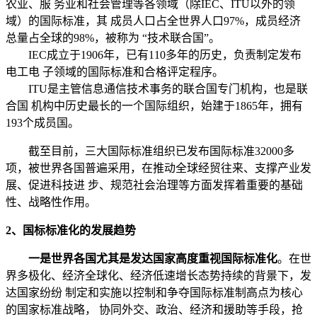
农业、服 务业和社会管理等各领域（除IEC、ITU以外的领
域）的国际标准，其 成员人口占全世界人口97%，成员经济
总量占全球的98%，被称为 “技术联合国”。
IEC成立于1906年，已有110多年的历史，负责制定发布
电工电 子领域的国际标准和合格评定程序。
ITU是主管信息通信技术事务的联合国专门机构，也是联
合国 机构中历史最长的一个国际组织，始建于1865年，拥有
193个成员国。
截至目前，三大国际标准组织已发布国际标准32000多
项，被世界各国普遍采用，在推动全球经贸往来、支撑产业发
展、促进科技进 步、规范社会治理等方面发挥着重要的基础
性、战略性作用。
2、国标标准化的发展趋势
一是世界各国尤其是发达国家高度重视国际标准化
。在世
界多极化、经济全球化、经济低速增长态势持续的背景下，发
达国家纷纷 制定和实施以控制和争夺国际标准制高点为核心
的国家标准战略， 协同外交、政治、经济和援助等手段，抢