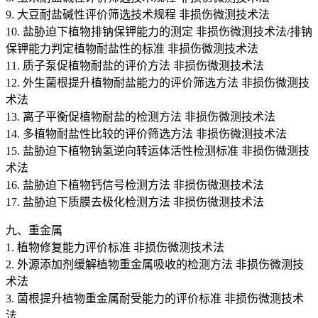
9. 大豆耐盐碱性评价筛选技术规程 非损伤微测技术法
10. 盐胁迫下植物排钠保钾能力的测定 非损伤微测技术法/排钠
保钾能力判定植物耐盐性的标准 非损伤微测技术法
11. 质子泵促植物耐盐的评价方法 非损伤微测技术法
12. 外生菌根提升植物耐盐能力的评价筛选方法 非损伤微测技
术法
13. 离子平衡促植物耐盐的检测方法 非损伤微测技术法
14. 多植物耐盐性比较的评价筛选方法 非损伤微测技术法
15. 盐胁迫下植物钠氢逆向转运体活性检测标准 非损伤微测技
术法
16. 盐胁迫下植物钙信号检测方法 非损伤微测技术法
17. 盐胁迫下质膜去极化检测方法 非损伤微测技术法
九、重金属
1. 植物修复能力评价标准 非损伤微测技术法
2. 外源添加剂缓解植物重金属吸收的检测方法 非损伤微测技
术法
3. 菌根提升植物重金属耐受能力的评价标准 非损伤微测技术
法