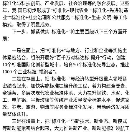
标准化与科技创新、产业发展、社会治理等的融合发展。这些
年，我 国已初步形成了“标准化+现代农业”“标准化+先进制造
业”“标准化+社会治理和公共服务”“标准化+生态 文明”等工作
模式，取得了明显成效。
下一步，抓紧做实“标准化+”将主要围绕以下三个方面开
展：
一是在面上，把“标准化+”与地方、行业和企业等实施主
体紧密结合，组织开展好“百千万对标达标 提升”行动，创建
10个标准国际化创新型城市，培育50个标准化先导业态，推出
1000 个企业标准“领跑者”。
二是在存量上，把“标准化+”与经济转型升级重点领域紧
密结合起来，加快实施标准提档升级工程，着力构建全要素、
全链条、多层次现代农业标准体系，大力提升钢铁、水泥、化
工、电解铝、平板玻璃等传统产业质量安全标准水平，促进家
政、养老、旅游、物流等服务业标准化发展，带动经济发展质
量整体跃升。
三是在增量上，把“标准化+”与新技术、新业态、新模式
等新动能紧密结合起来，大力推进新产业、新动能标准领航工