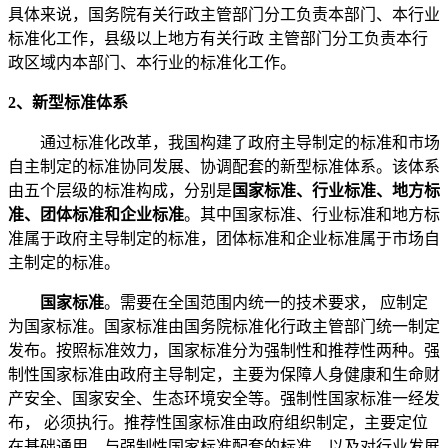
具体来说，国务院有关行政主管部门分工负责本部门、本行业
标准化工作，县级以上地方有关行政 主管部门分工负责本行
政区域内本部门、本行业的标准化工作。
2、新型标准体系
通过标准化改革，我国构建了政府主导制定的标准和市场
自主制定的标准协同发展、协调配套的新型标准体系。该体系
由五个层级的标准构成，分别是
国家标准、行业标准、地方标
准、团体标准和企业标准
。其中国家标准、行业标准和地方标
准属于政府主导制定的标准，团体标准和企业标准属于市场自
主制定的标准。
国家标准
。需要在全国范围内统一的技术要求， 应制定
为国家标准。国家标准由国务院标准化行政主管部门统一制定
发布。按照标准效力，国家标准分为强制性和推荐性两种。强
制性国家标准由政府主导制定，主要为保障人身健康和生命财
产安全、国家安全、生态环境安全等。强制性国家标准一经发
布， 必须执行。推荐性国家标准由政府组织制定，主要定位
在基础通用，与强制性国家标准配套的标准，以及对行业发展