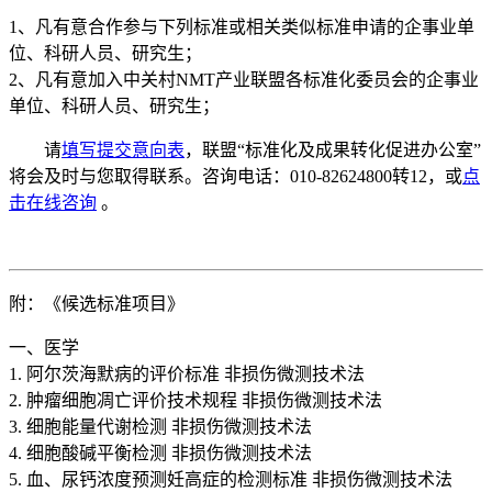
1、凡有意合作参与下列标准或相关类似标准申请的企事业单
位、科研人员、研究生；
2、凡有意加入中关村NMT产业联盟各标准化委员会的企事业
单位、科研人员、研究生；
请
填写提交意向表
，联盟“标准化及成果转化促进办公室”
将会及时与您取得联系。咨询电话：010-82624800转12，或
点
击在线咨询
。
附：《候选标准项目》
一、医学
1. 阿尔茨海默病的评价标准 非损伤微测技术法
2. 肿瘤细胞凋亡评价技术规程 非损伤微测技术法
3. 细胞能量代谢检测 非损伤微测技术法
4. 细胞酸碱平衡检测 非损伤微测技术法
5. 血、尿钙浓度预测妊高症的检测标准 非损伤微测技术法