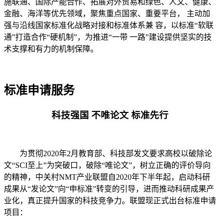
施联通、国际产能合作、拓展对外贸易和绿色、人文、健康、
金融、海洋等优先领域，聚焦重点国家、重要平台， 主动加
强与沿线国家标准化战略对接和标准体系兼 容，以标准“软联
通”打造合作“硬机制”，为推进“一带 一路”建设提供坚实的技
术支撑和有力的机制保障。
标准申请服务
科技强国 不唯论文 标准先行
为贯彻2020年2月教育部、科技部发文要求高校以破除论
文“SCI至上”为突破口，破除“唯论文”，树立正确的评价导向
的精神，中关村NMT产业联盟自2020年下半年起，启动科研
成果从“发论文”向“申标准”转变的引导，进而推动科研成果产
业化，真正提升国家的科技竞争力。联盟现正式出台标准申请
项目：