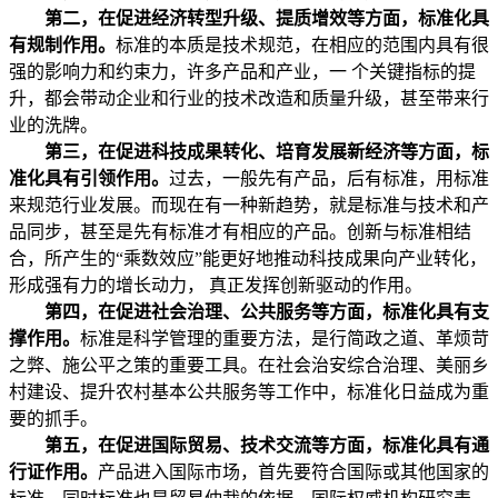
第二，在促进经济转型升级、提质增效等方面，标准化具
有规制作用。
标准的本质是技术规范，在相应的范围内具有很
强的影响力和约束力，许多产品和产业，一 个关键指标的提
升，都会带动企业和行业的技术改造和质量升级，甚至带来行
业的洗牌。
第三，在促进科技成果转化、培育发展新经济等方面，标
准化具有引领作用。
过去，一般先有产品，后有标准，用标准
来规范行业发展。而现在有一种新趋势，就是标准与技术和产
品同步，甚至是先有标准才有相应的产品。创新与标准相结
合，所产生的“乘数效应”能更好地推动科技成果向产业转化，
形成强有力的增长动力， 真正发挥创新驱动的作用。
第四，在促进社会治理、公共服务等方面，标准化具有支
撑作用。
标准是科学管理的重要方法，是行简政之道、革烦苛
之弊、施公平之策的重要工具。在社会治安综合治理、美丽乡
村建设、提升农村基本公共服务等工作中，标准化日益成为重
要的抓手。
第五，在促进国际贸易、技术交流等方面，标准化具有通
行证作用。
产品进入国际市场，首先要符合国际或其他国家的