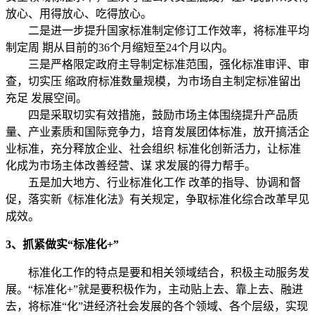
放心、用得放心、吃得放心。
二是进一步提升国家标准制定修订工作效率，将标准平均
制定周 期从目前的36个月缩短至24个月以内。
三是严格限定政府主导制定标准范围，强化标准审评、审
查，切实压 缩政府标准数量规模，为市场自主制定标准留出
充足 发展空间。
四是采取切实有效措施，鼓励市场主体围绕提升产品质
量、产业素质和国际竞争力，培育发展团体标准，放开搞活企
业标准，充分释放企业、社会组织 标准化创新活力，让标准
化成为市场主体改善经营、谋 求发展的得力帮手。
五是加大地方、行业标准化工作 改革的指导、协调和督
促，落实新《标准化法》有关规定，争取标准化综合改革早见
成效。
3、抓紧做实“标准化+”
标准化工作的特点是要和相关领域结合，积极主动服务发
展。“标准化+”就是要积极作为，主动贴上去、靠上去、融进
去，将标准“化”进经济社会发展的各个领域、各个层级，实现