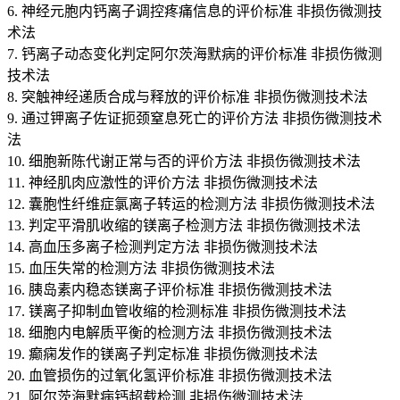
6. 神经元胞内钙离子调控疼痛信息的评价标准 非损伤微测技
术法
7. 钙离子动态变化判定阿尔茨海默病的评价标准 非损伤微测
技术法
8. 突触神经递质合成与释放的评价标准 非损伤微测技术法
9. 通过钾离子佐证扼颈窒息死亡的评价方法 非损伤微测技术
法
10. 细胞新陈代谢正常与否的评价方法 非损伤微测技术法
11. 神经肌肉应激性的评价方法 非损伤微测技术法
12. 囊胞性纤维症氯离子转运的检测方法 非损伤微测技术法
13. 判定平滑肌收缩的镁离子检测方法 非损伤微测技术法
14. 高血压多离子检测判定方法 非损伤微测技术法
15. 血压失常的检测方法 非损伤微测技术法
16. 胰岛素内稳态镁离子评价标准 非损伤微测技术法
17. 镁离子抑制血管收缩的检测标准 非损伤微测技术法
18. 细胞内电解质平衡的检测方法 非损伤微测技术法
19. 癫痫发作的镁离子判定标准 非损伤微测技术法
20. 血管损伤的过氧化氢评价标准 非损伤微测技术法
21. 阿尔茨海默病钙超载检测 非损伤微测技术法