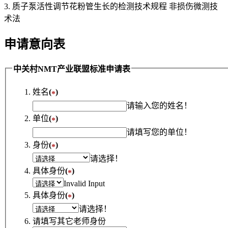
3. 质子泵活性调节花粉管生长的检测技术规程 非损伤微测技
术法
申请意向表
中关村NMT产业联盟标准申请表
姓名
(
)
*
请输入您的姓名！
单位
(
)
*
请填写您的单位！
身份
(
)
*
请选择！
具体身份
(
)
*
Invalid Input
具体身份
(
)
*
请选择！
请填写其它老师身份