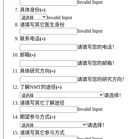
Invalid Input
具体身份
(
)
*
Invalid Input
请填写其它医生身份
Invalid Input
联系电话
(
)
*
请填写您的电话！
邮箱
(
)
*
请填写您的邮箱！
具体研究方向
(
)
*
请填写您的研究方向！
了解NMT的途径
(
)
*
请选择！
请填写其它了解途径
Invalid Input
期望参与方式
(
)
*
请选择！
请填写其它参与方式
Invalid Input