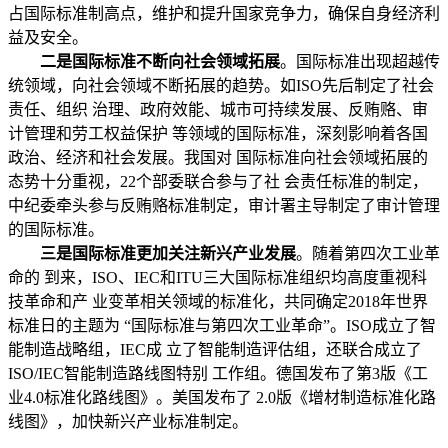
占国际标准制高点，维护和提升国家竞争力，确保自身经济利
益及安全。
二是国际标准不断向社会领域拓展
。国际标准出现超越传
统领域，向社会领域不断拓展的趋势。如ISO先后制定了社会
责任、组织 治理、政府效能、城市可持续发展、反贿赂、审
计管理和劳工权益保护 等领域的国际标准，深刻影响着各国
政治、经济和社会发展。我国对 国际标准向社会领域拓展的
态势十分重视，22个部委联合参与了社 会责任标准的制定，
中纪委牵头参与反贿赂标准制定，审计署主导制定了审计管理
的国际标准。
三是国际标准更加关注新兴产业发展
。随着第四次工业革
命的 到来，ISO、IEC和ITU三大国际标准组织均高度重视科
技革命和产 业变革相关领域的标准化，共同确定2018年世界
标准日的主题为 “国际标准与第四次工业革命”。ISO成立了智
能制造战略组，IEC成 立了智能制造评估组，还联合成立了
ISO/IEC智能制造路线图特别 工作组。德国发布了第3版《工
业4.0标准化路线图》。美国发布了 2.0版《增材制造标准化路
线图》，加快新兴产业标准制定。