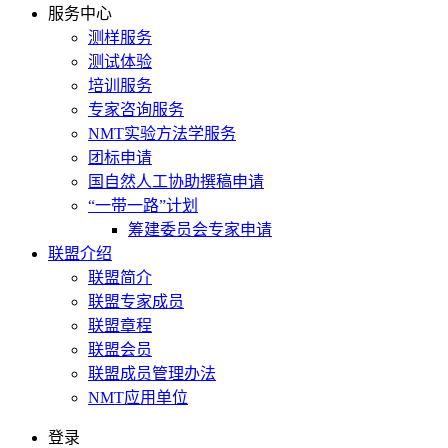
服务中心
测样服务
测试体验
培训服务
专家咨询服务
NMT实验方法学服务
团标申请
国自然人工协助撰稿申请
“一带一路”计划
筹建委员会专家申请
联盟介绍
联盟简介
联盟专家成员
联盟章程
联盟会员
联盟成员管理办法
NMT应用单位
登录