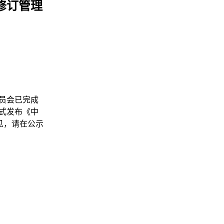
修订管理
员会已完成
式发布《中
见，请在公示