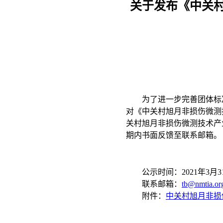
关于发布《中关
为了进一步完善团体标准
对《中关村旭月非损伤微测
关村旭月非损伤微测技术产业
期内书面反馈至联系邮箱。
公示时间：2021年3月31日
联系邮箱：
tb@nmtia.or
附件：
中关村旭月非损伤