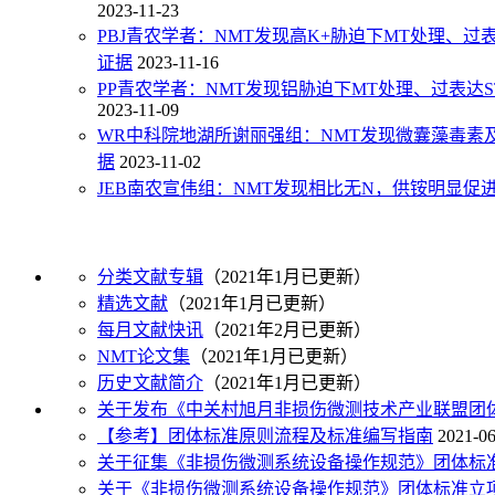
2023-11-23
PBJ青农学者：NMT发现高K+胁迫下MT处理、过
证据
2023-11-16
PP青农学者：NMT发现铝胁迫下MT处理、过表达S
2023-11-09
WR中科院地湖所谢丽强组：NMT发现微囊藻毒素及
据
2023-11-02
JEB南农宣伟组：NMT发现相比无N，供铵明显促进
分类文献专辑
（2021年1月已更新）
精选文献
（2021年1月已更新）
每月文献快讯
（2021年2月已更新）
NMT论文集
（2021年1月已更新）
历史文献简介
（2021年1月已更新）
关于发布《中关村旭月非损伤微测技术产业联盟团体 
【参考】团体标准原则流程及标准编写指南
2021-06
关于征集《非损伤微测系统设备操作规范》团体标
关于《非损伤微测系统设备操作规范》团体标准立