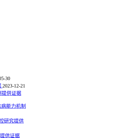
05-30
据
2023-12-21
制提供证据
抗病能力机制
调控研究提供
响提供证据