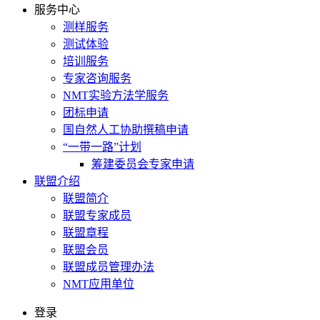
服务中心
测样服务
测试体验
培训服务
专家咨询服务
NMT实验方法学服务
团标申请
国自然人工协助撰稿申请
“一带一路”计划
筹建委员会专家申请
联盟介绍
联盟简介
联盟专家成员
联盟章程
联盟会员
联盟成员管理办法
NMT应用单位
登录