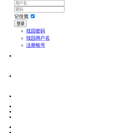
记住我
登录
找回密码
找回用户名
注册帐号