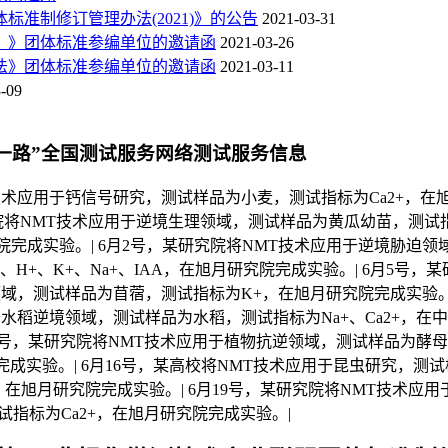
准制修订管理办法(2021)》的公告
2021-03-31
）》团体标准参编单位的邀请函
2021-03-26
法》团体标准参编单位的邀请函
2021-03-11
-09
带一路”全国测试服务网络测试服务信息
技术应用于钙信号研究，测试样品为小麦，测试指标为Ca2+，在
究院将NMT技术应用于逆境生理领域，测试样品为黄瓜幼苗，测试
研究院完成实验。| 6月2号，某研究院将NMT技术应用于逆境胁迫
、H+、K+、Na+、IAA，在旭月研究院完成实验。| 6月5号，
域，测试样品为苜蓿，测试指标为K+，在旭月研究院完成实验。|
水稻逆境领域，测试样品为水稻，测试指标为Na+、Ca2+，在
11号，某研究院将NMT技术应用于植物抗逆领域，测试样品为酵
完成实验。| 6月16号，某高校将NMT技术应用于昆虫研究，测
+，在旭月研究院完成实验。| 6月19号，某研究院将NMT技术应
指标为Ca2+，在旭月研究院完成实验。|