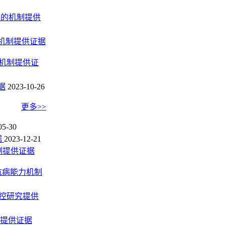
迫的机制提供
的机制提供证据
理机制提供证
据
2023-10-26
更多>>
05-30
据
2023-12-21
制提供证据
抗病能力机制
调控研究提供
响提供证据