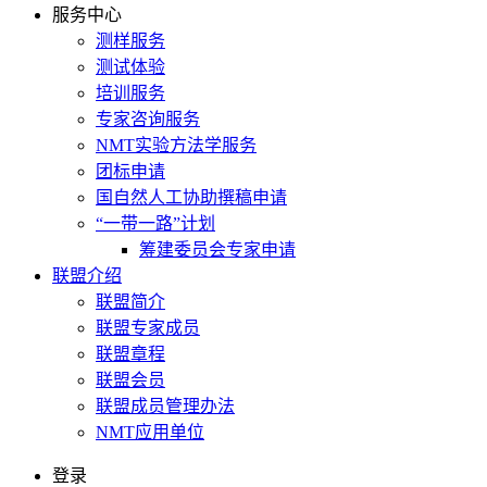
服务中心
测样服务
测试体验
培训服务
专家咨询服务
NMT实验方法学服务
团标申请
国自然人工协助撰稿申请
“一带一路”计划
筹建委员会专家申请
联盟介绍
联盟简介
联盟专家成员
联盟章程
联盟会员
联盟成员管理办法
NMT应用单位
登录