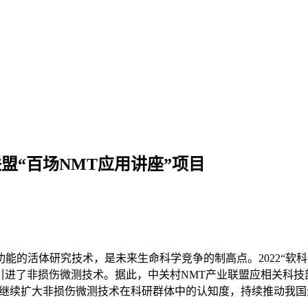
盟“百场NMT应用讲座”项目
能的活体研究技术，是未来生命科学竞争的制高点。2022“软
6家引进了非损伤微测技术。据此，中关村NMT产业联盟应相关科
目，继续扩大非损伤微测技术在科研群体中的认知度，持续推动我