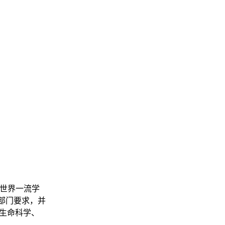
科世界一流学
技部门要求，并
国生命科学、