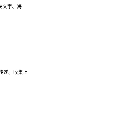
关文字、海
传递。收集上