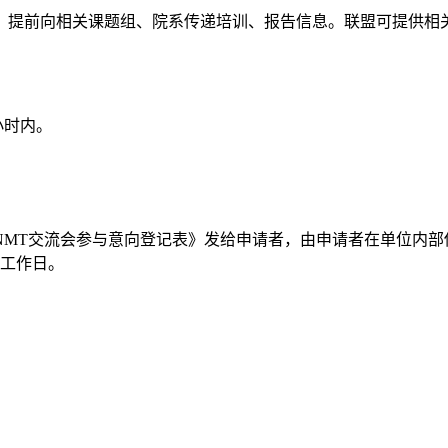
，提前向相关课题组、院系传递培训、报告信息。联盟可提供相
小时内。
NMT交流会参与意向登记表》发给申请者，由申请者在单位内部
个工作日。