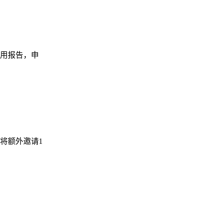
应用报告，申
将额外邀请1