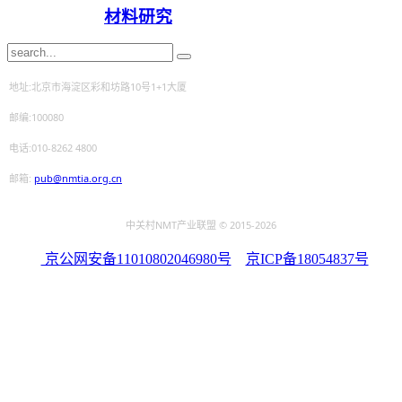
材料研究
地址:北京市海淀区彩和坊路10号1+1大厦
邮编:100080
电话:010-8262 4800
邮箱:
pub@nmtia.org.cn
中关村NMT产业联盟 © 2015
-2026
京公网安备11010802046980号
京ICP备18054837号