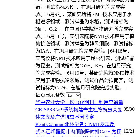
蓿，测试指标为K+，在旭月研究院完成实
验。| 6月9号，某研究所将NMT技术应用于水
稻逆境领域，测试样品为水稻，测试指标为
Na+、Ca2+，在中国科学院植物研究所完成实
验。| 6月11号，某研究院将NMT技术应用于植
物抗逆领域，测试样品为酵母细胞，测试指标
为IAA，在旭月研究院完成实验。| 6月16号，
某高校将NMT技术应用于昆虫研究，测试样品
为昆虫，测试指标为Ca2+、K+，在旭月研究
院完成实验。| 6月19号，某研究院将NMT技术
应用于植物抗逆领域，测试样品为拟南芥，测
试指标为Ca2+，在旭月研究院完成实验。|
每页显示条数
华中农业大学一区TOP期刊：利用高通量
05/30
CRISPR/Cas9系统构建寄主植物抗虫突变
体文库及广谱抗虫基因鉴定
Plant Commun北林学者：NMT发现反
12/21
式-2-己烯醛促叶肉细胞瞬时排Ca2+ 为探