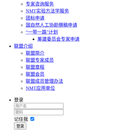
专家咨询服务
NMT实验方法学服务
团标申请
国自然人工协助撰稿申请
“一带一路”计划
筹建委员会专家申请
联盟介绍
联盟简介
联盟专家成员
联盟章程
联盟会员
联盟成员管理办法
NMT应用单位
登录
记住我
登录