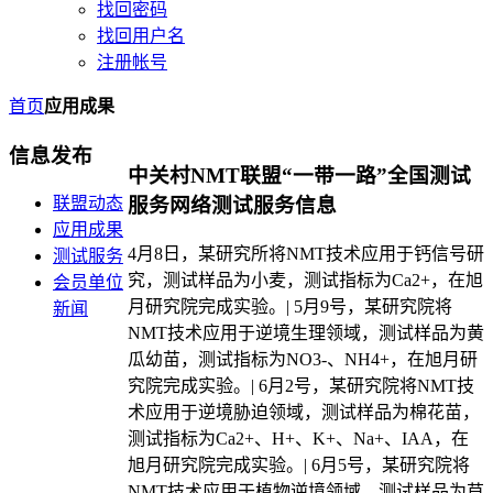
找回密码
找回用户名
注册帐号
首页
应用成果
信息发布
中关村NMT联盟“一带一路”全国测试
联盟动态
服务网络测试服务信息
应用成果
4月8日，某研究所将NMT技术应用于钙信号研
测试服务
究，测试样品为小麦，测试指标为Ca2+，在旭
会员单位
月研究院完成实验。| 5月9号，某研究院将
新闻
NMT技术应用于逆境生理领域，测试样品为黄
瓜幼苗，测试指标为NO3-、NH4+，在旭月研
究院完成实验。| 6月2号，某研究院将NMT技
术应用于逆境胁迫领域，测试样品为棉花苗，
测试指标为Ca2+、H+、K+、Na+、IAA，在
旭月研究院完成实验。| 6月5号，某研究院将
NMT技术应用于植物逆境领域，测试样品为苜