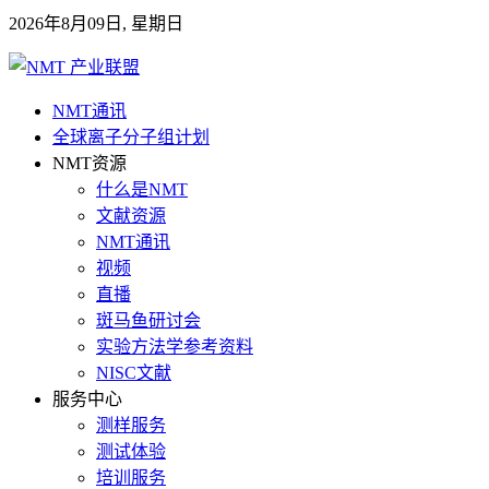
2026年8月09日, 星期日
NMT通讯
全球离子分子组计划
NMT资源
什么是NMT
文献资源
NMT通讯
视频
直播
斑马鱼研讨会
实验方法学参考资料
NISC文献
服务中心
测样服务
测试体验
培训服务