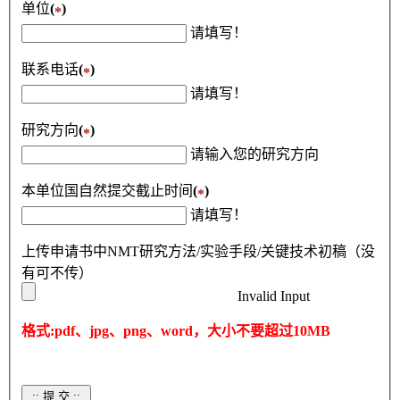
单位
(
)
*
请填写！
联系电话
(
)
*
请填写！
研究方向
(
)
*
请输入您的研究方向
本单位国自然提交截止时间
(
)
*
请填写！
上传申请书中NMT研究方法/实验手段/关键技术初稿（没
有可不传）
Invalid Input
格式:pdf、jpg、png、word，大小不要超过10MB