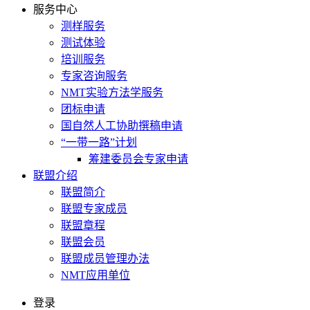
服务中心
测样服务
测试体验
培训服务
专家咨询服务
NMT实验方法学服务
团标申请
国自然人工协助撰稿申请
“一带一路”计划
筹建委员会专家申请
联盟介绍
联盟简介
联盟专家成员
联盟章程
联盟会员
联盟成员管理办法
NMT应用单位
登录