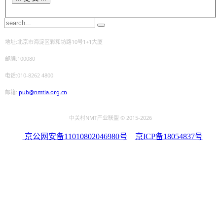
地址:北京市海淀区彩和坊路10号1+1大厦
邮编:100080
电话:010-8262 4800
邮箱:
pub@nmtia.org.cn
中关村NMT产业联盟 © 2015
-2026
京公网安备11010802046980号
京ICP备18054837号