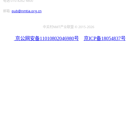
电话:010-8262 4800
邮箱:
pub@nmtia.org.cn
中关村NMT产业联盟 © 2015
-2026
京公网安备11010802046980号
京ICP备18054837号